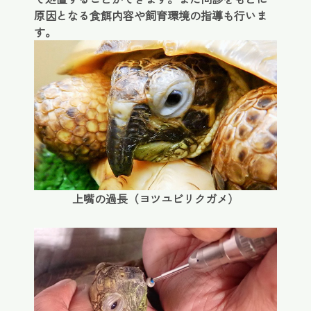
原因となる食餌内容や飼育環境の指導も行いま
す。
上嘴の過長（ヨツユビリクガメ）