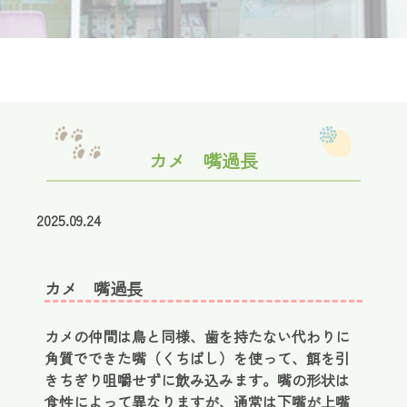
カメ 嘴過長
2025.09.24
カメ 嘴過長
カメの仲間は鳥と同様、歯を持たない代わりに
角質でできた嘴（くちばし）を使って、餌を引
きちぎり咀嚼せずに飲み込みます。嘴の形状は
食性によって異なりますが、通常は下嘴が上嘴