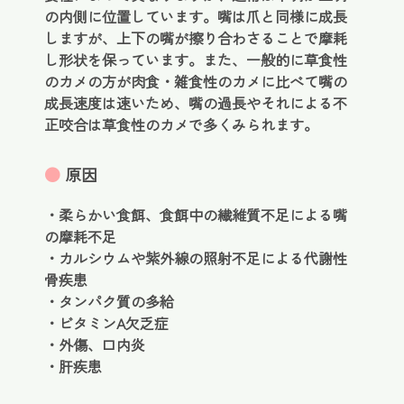
の内側に位置しています。嘴は爪と同様に成長
しますが、上下の嘴が擦り合わさることで摩耗
し形状を保っています。また、一般的に草食性
のカメの方が肉食・雑食性のカメに比べて嘴の
成長速度は速いため、嘴の過長やそれによる不
正咬合は草食性のカメで多くみられます。
●
原因
・柔らかい食餌、食餌中の繊維質不足による嘴
の摩耗不足
・カルシウムや紫外線の照射不足による代謝性
骨疾患
・タンパク質の多給
・ビタミンA欠乏症
・外傷、口内炎
・肝疾患