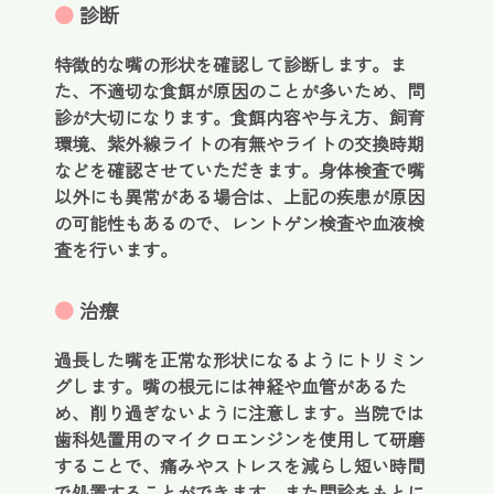
●
診断
特徴的な嘴の形状を確認して診断します。ま
た、不適切な食餌が原因のことが多いため、問
診が大切になります。食餌内容や与え方、飼育
環境、紫外線ライトの有無やライトの交換時期
などを確認させていただきます。身体検査で嘴
以外にも異常がある場合は、上記の疾患が原因
の可能性もあるので、レントゲン検査や血液検
査を行います。
●
治療
過長した嘴を正常な形状になるようにトリミン
グします。嘴の根元には神経や血管があるた
め、削り過ぎないように注意します。当院では
歯科処置用のマイクロエンジンを使用して研磨
することで、痛みやストレスを減らし短い時間
で処置することができます。また問診をもとに