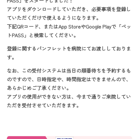
PASS」をスタートしました！
アプリをダウンロードしていただき、必要事項を登録し
ていただくだけで使えるようになります。
下記QRコード、またはApp StoreやGoogle Playで「ペッ
トPASS」と検索してください。
登録に関するパンフレットを病院にてお渡ししておりま
す。
なお、この受付システムは当日の順番待ちを予約するも
のですので、日時指定や、時間指定はできませんので、
あらかじめご了承ください。
アプリの使用ができない方は、今まで通りご来院してい
ただき受付させていただきます。